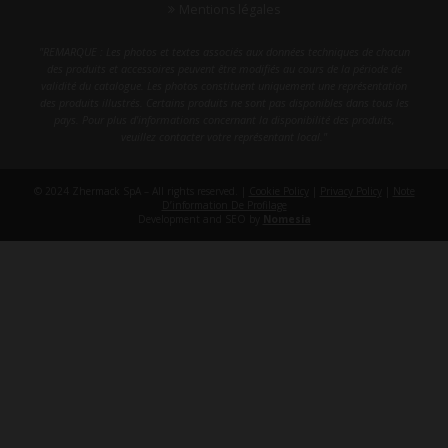
Mentions légales
"REMARQUE : Les photos et textes associés aux données techniques de chacun
des produits et accessoires peuvent être modifiés au cours de la période de
validité du catalogue. Les photos constituent uniquement une représentation
des produits illustrés. Certains produits ne sont pas disponibles dans tous les
pays. Pour plus d'informations concernant la disponibilité des produits,
veuillez contacter votre représentant local."
© 2024 Zhermack SpA – All rights reserved. |
Cookie Policy
|
Privacy Policy
|
Note
D’information De Profilage
Development and SEO by
Nomesia