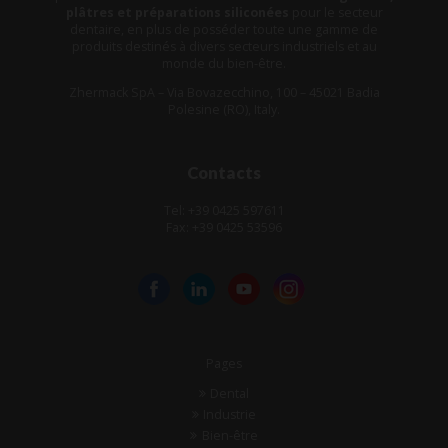
plâtres et préparations siliconées
pour le secteur
dentaire, en plus de posséder toute une gamme de
produits destinés à divers secteurs industriels et au
monde du bien-être.
Zhermack SpA – Via Bovazecchino, 100 – 45021 Badia
Polesine (RO), Italy.
Contacts
Tel: +39 0425 597611
Fax: +39 0425 53596
Pages
Dental
Industrie
Bien-être