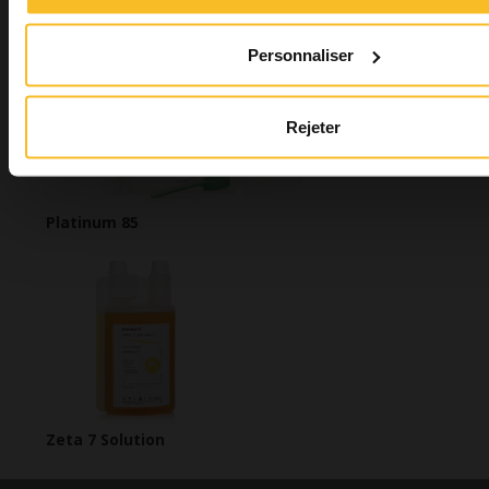
Elite Ortho
Personnaliser
Rejeter
Platinum 85
Zeta 7 Solution