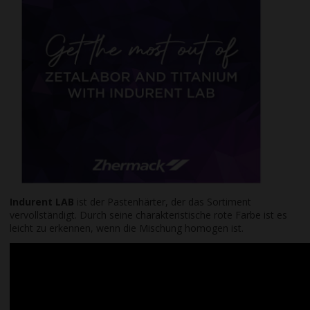
Indurent LAB
ist der Pastenhärter, der das Sortiment
vervollständigt. Durch seine charakteristische rote Farbe ist es
leicht zu erkennen, wenn die Mischung homogen ist.