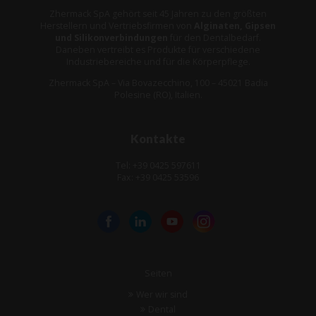
Zhermack SpA gehört seit 45 Jahren zu den größten
Herstellern und Vertriebsfirmen von
Alginaten, Gipsen
und Silikonverbindungen
für den Dentalbedarf.
Daneben vertreibt es Produkte für verschiedene
Industriebereiche und für die Körperpflege.
Zhermack SpA – Via Bovazecchino, 100 – 45021 Badia
Polesine (RO), Italien.
Kontakte
Tel: +39 0425 597611
Fax: +39 0425 53596
Seiten
Wer wir sind
Dental