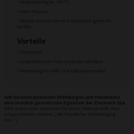
• Hitzebeständig bis 100 °C
• Hohe Präzision
• Silikone müssen nur mit Pastenhärter gemischt
werden
Vorteile
• Zeitsparend
• Ausgezeichnetes Preis-Leistungs-Verhältnis
• Anwendung bei Heiß- und Kaltpolymerisaten
Alle heruntergeladenen Abbildungen und Dokumente
sind rechtlich geschütztes Eigentum der Zhermack SpA.
Bitte ändern oder verwenden Sie dieses Material nicht ohne
entsprechenden Vermerk („Mit freundlicher Genehmigung
von...“).