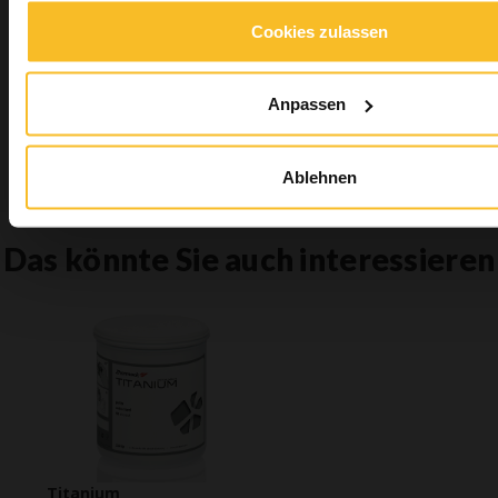
Cookies zulassen
Suchen
Anpassen
Suchen
Ablehnen
Das könnte Sie auch interessieren
Titanium