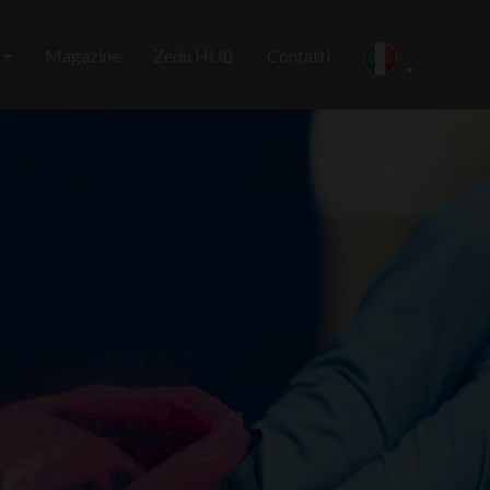
i
Magazine
Zedu HUB
Contatti