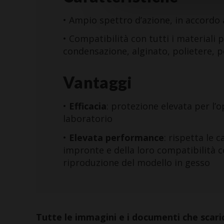
• Ampio spettro d’azione, in accordo 
• Compatibilità con tutti i materiali 
condensazione, alginato, polietere, po
Vantaggi
•
Efficacia
: protezione elevata per l’
laboratorio
•
Elevata performance
: rispetta le 
impronte e della loro compatibilità c
riproduzione del modello in gesso
Tutte le immagini e i documenti che scaric