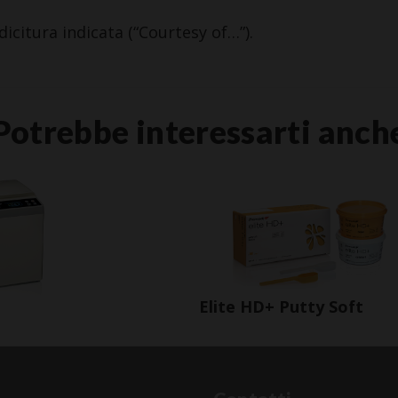
dicitura indicata (“Courtesy of…”).
Potrebbe interessarti anch
Elite HD+ Putty Soft