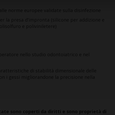
alle norme europee validate sulla disinfezione
per la presa d’impronta (silicone per addizione e
lisolfuro e poliviniletere)
operatore nello studio odontoiatrico e nel
caratteristiche di stabilità dimensionale delle
on i gessi migliorandone la precisione nella
ate sono coperti da diritti e sono proprietà di