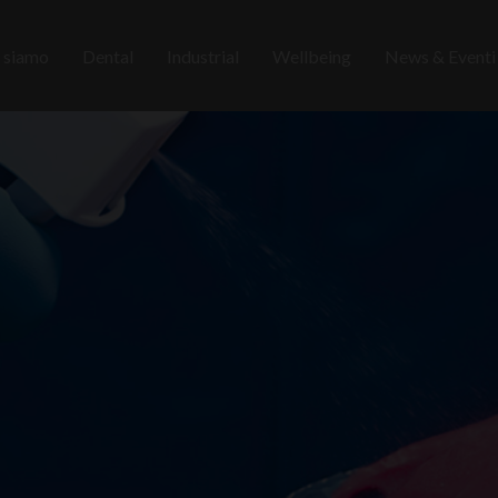
 siamo
Dental
Industrial
Wellbeing
News & Event