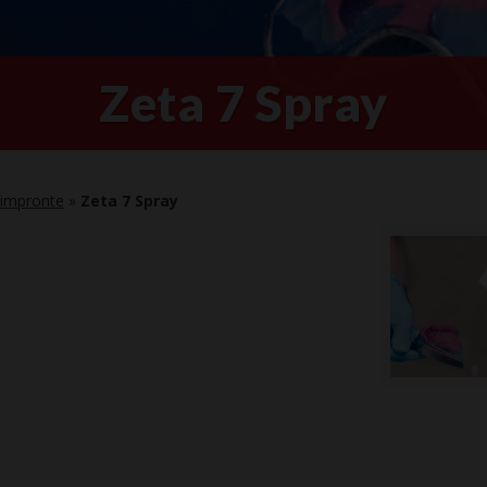
Zeta 7 Spray
e impronte
»
Zeta 7 Spray