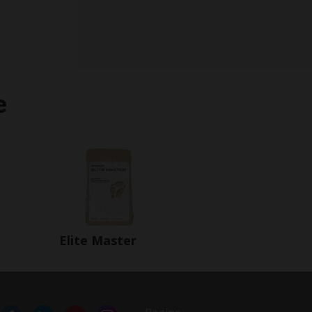
e
Elite Master