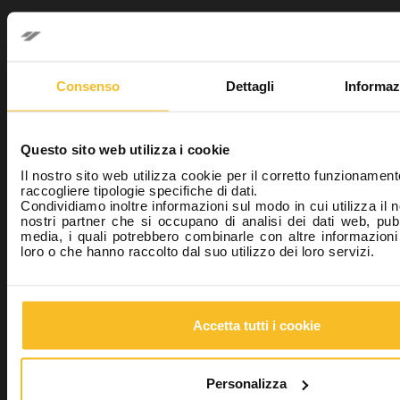
Consenso
Dettagli
Informaz
Zeta 3 Wipes POP-UP
Questo sito web utilizza i cookie
Il nostro sito web utilizza cookie per il corretto funzionament
raccogliere tipologie specifiche di dati.
Condividiamo inoltre informazioni sul modo in cui utilizza il n
nostri partner che si occupano di analisi dei dati web, pubb
media, i quali potrebbero combinarle con altre informazioni
loro o che hanno raccolto dal suo utilizzo dei loro servizi.
Acrytemp
Accetta tutti i cookie
Personalizza