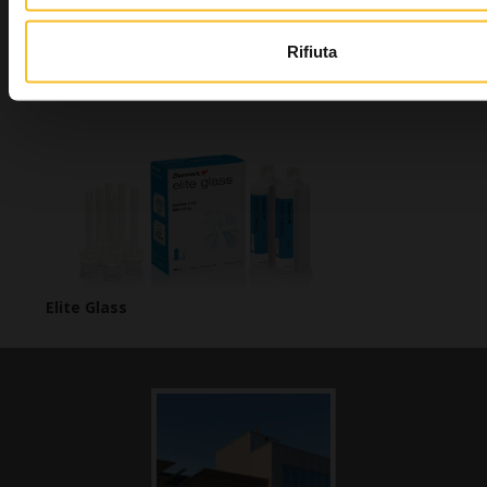
Rifiuta
Elite Vest
Elite Glass