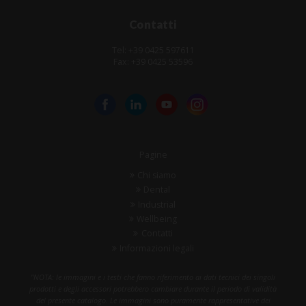
Contatti
Tel: +39 0425 597611
Fax: +39 0425 53596
Pagine
Chi siamo
Dental
Industrial
Wellbeing
Contatti
Informazioni legali
"NOTA: le immagini e i testi che fanno riferimento ai dati tecnici dei singoli
prodotti e degli accessori potrebbero cambiare durante il periodo di validità
del presente catalogo. Le immagini sono puramente rappresentative dei