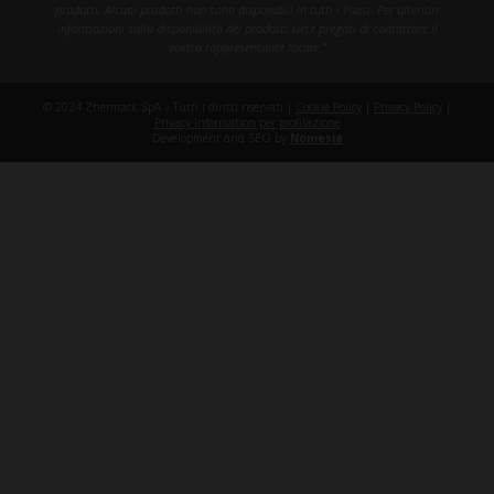
prodotti. Alcuni prodotti non sono disponibili in tutti i Paesi. Per ulteriori
informazioni sulla disponibilità dei prodotti siete pregati di contattare il
vostro rappresentante locale."
© 2024 Zhermack SpA – Tutti i diritti riservati |
Cookie Policy
|
Privacy Policy
|
Privacy Information per profilazione
Development and SEO by
Nomesia