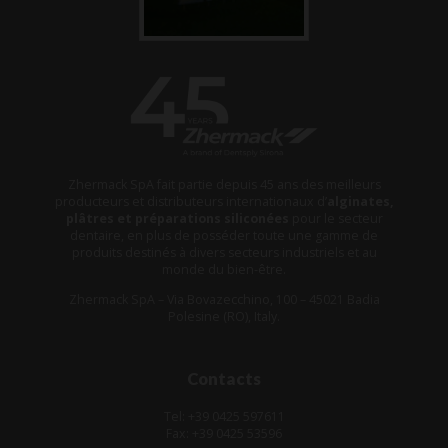
Zhermack SpA fait partie depuis 45 ans des meilleurs
producteurs et distributeurs internationaux d’
alginates,
plâtres et préparations siliconées
pour le secteur
dentaire, en plus de posséder toute une gamme de
produits destinés à divers secteurs industriels et au
monde du bien-être.
Zhermack SpA – Via Bovazecchino, 100 – 45021 Badia
Polesine (RO), Italy.
Contacts
Tel: +39 0425 597611
Fax: +39 0425 53596