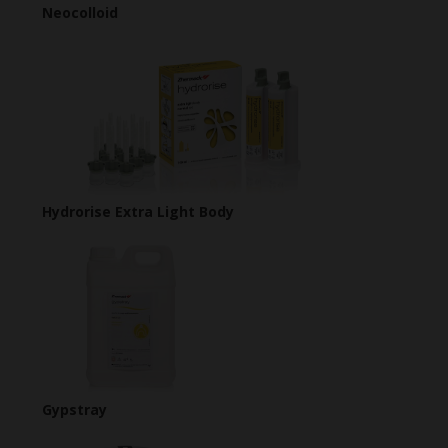
Neocolloid
Hydrorise Extra Light Body
Gypstray