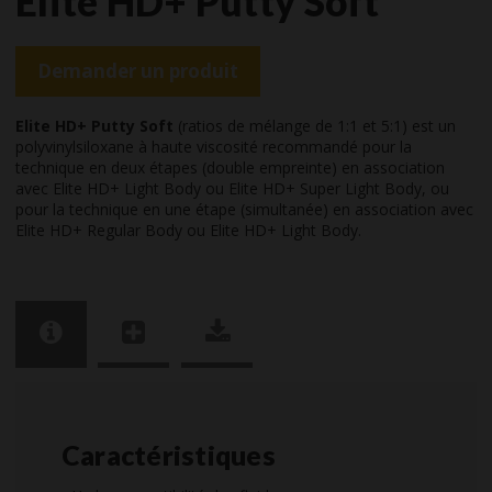
Elite HD+ Putty Soft
Demander un produit
Elite HD+ Putty Soft
(ratios de mélange de 1:1 et 5:1) est un
polyvinylsiloxane à haute viscosité recommandé pour la
technique en deux étapes (double empreinte) en association
avec Elite HD+ Light Body ou Elite HD+ Super Light Body, ou
pour la technique en une étape (simultanée) en association avec
Elite HD+ Regular Body ou Elite HD+ Light Body.
Caractéristiques