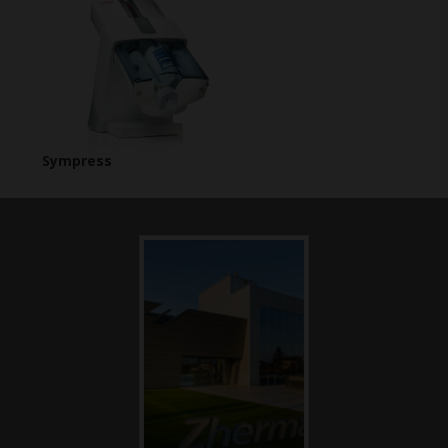
Sympress