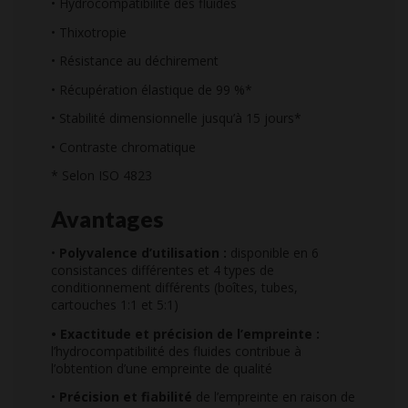
• Hydrocompatibilité des fluides
• Thixotropie
• Résistance au déchirement
• Récupération élastique de 99 %*
• Stabilité dimensionnelle jusqu’à 15 jours*
• Contraste chromatique
* Selon ISO 4823
Avantages
•
Polyvalence d’utilisation :
disponible en 6
consistances différentes et 4 types de
conditionnement différents (boîtes, tubes,
cartouches 1:1 et 5:1)
• Exactitude et précision de l’empreinte :
l’hydrocompatibilité des fluides contribue à
l’obtention d’une empreinte de qualité
•
Précision et fiabilité
de l’empreinte en raison de