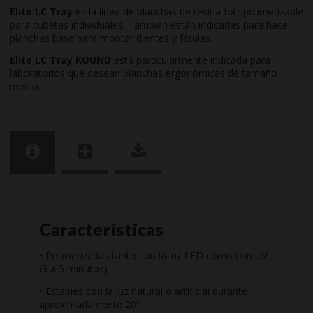
Elite LC Tray
es la línea de planchas de resina fotopolimerizable
para cubetas individuales. También están indicadas para hacer
planchas base para montar dientes y férulas.
Elite LC Tray ROUND
está particularmente indicada para
laboratorios que desean planchas ergonómicas de tamaño
medio.
Características
• Polimerizadas tanto con la luz LED como con UV
(3 a 5 minutos)
• Estables con la luz natural o artificial durante
aproximadamente 20’