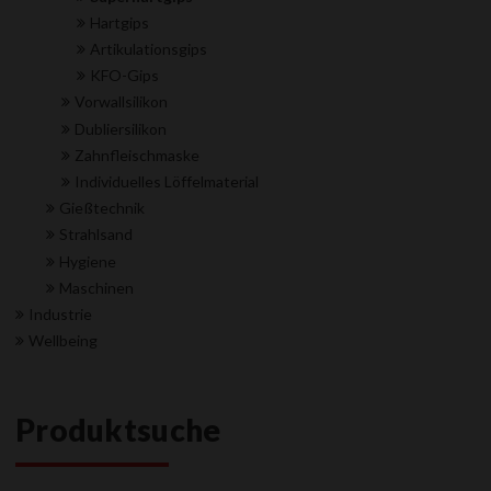
Hartgips
Artikulationsgips
KFO-Gips
Vorwallsilikon
Dubliersilikon
Zahnfleischmaske
Individuelles Löffelmaterial
Gießtechnik
Strahlsand
Hygiene
Maschinen
Industrie
Wellbeing
Produktsuche