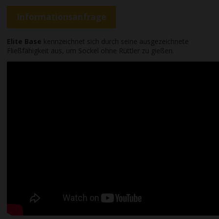
Informationsanfrage
Elite Base
kennzeichnet sich durch seine ausgezeichnete
Fließfähigkeit aus, um Sockel ohne Rüttler zu gießen.