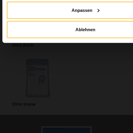
Anpassen
Ablehnen
Elite Rock
Elite Stone