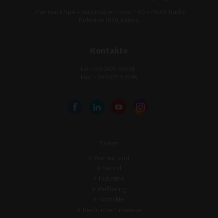
Zhermack SpA – Via Bovazecchino, 100 – 45021 Badia
Polesine (RO), Italien.
Kontakte
Tel: +39 0425 597611
Fax: +39 0425 53596
Seiten
Wer wir sind
Dental
Industrie
Wellbeing
Kontakte
Rechtliche Hinweise