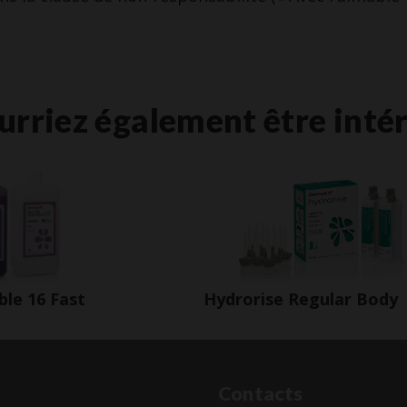
urriez également être intér
Hydrorise Regular Body
ble 16 Fast
Contacts