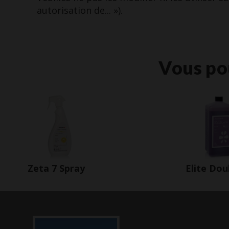
autorisation de... »).
Vous po
Zeta 7 Spray
Elite Dou