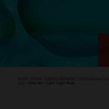
Home
»
Dental
»
Cabinets Dentaires
»
Systèmes pour la p
HD+
»
Elite HD+ Super Light Body