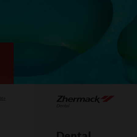
lite
Dental