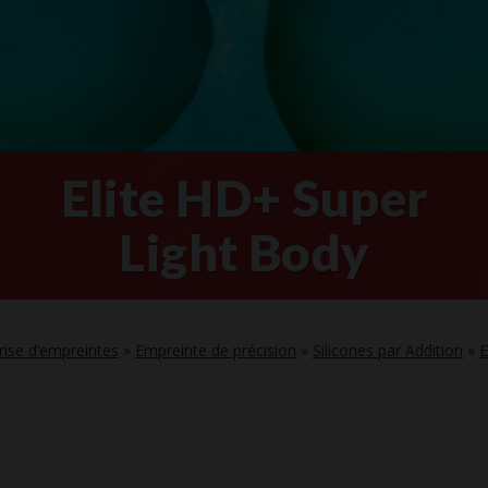
Elite HD+ Super
Light Body
rise d’empreintes
»
Empreinte de précision
»
Silicones par Addition
»
E