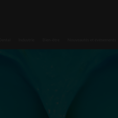
Dental
Industrie
Bien-être
Nouveautés et événements