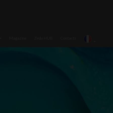
Magazine
Zedu HUB
Contacts