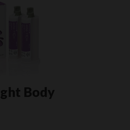
ight Body