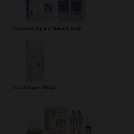
Hydrorise Implant Medium Body
Zeta 3 Wipes TOTAL