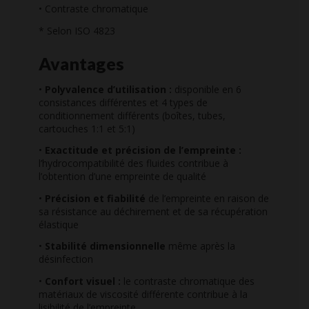
• Contraste chromatique
* Selon ISO 4823
Avantages
•
Polyvalence d’utilisation :
disponible en 6
consistances différentes et 4 types de
conditionnement différents (boîtes, tubes,
cartouches 1:1 et 5:1)
•
Exactitude et précision de l’empreinte :
l’hydrocompatibilité des fluides contribue à
l’obtention d’une empreinte de qualité
•
Précision et fiabilité
de l’empreinte en raison de
sa résistance au déchirement et de sa récupération
élastique
•
Stabilité dimensionnelle
même après la
désinfection
•
Confort visuel :
le contraste chromatique des
matériaux de viscosité différente contribue à la
lisibilité de l’empreinte