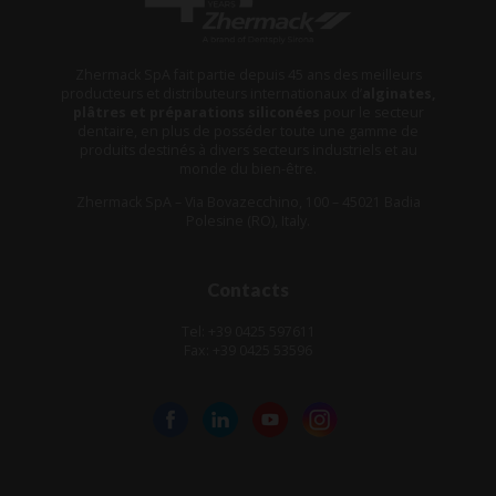
Zhermack SpA fait partie depuis 45 ans des meilleurs
producteurs et distributeurs internationaux d’
alginates,
plâtres et préparations siliconées
pour le secteur
dentaire, en plus de posséder toute une gamme de
produits destinés à divers secteurs industriels et au
monde du bien-être.
Zhermack SpA – Via Bovazecchino, 100 – 45021 Badia
Polesine (RO), Italy.
Contacts
Tel: +39 0425 597611
Fax: +39 0425 53596