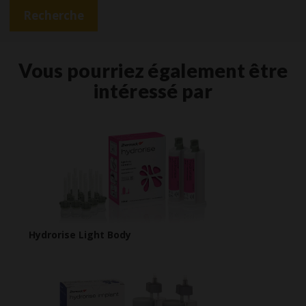
Recherche
Vous pourriez également être
intéressé par
Hydrorise Light Body