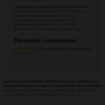
•
Sécurité pour le patient et le professionnel :
peut être désinfecté avec des sels d’ammonium
quaternaire, des mélanges d’alcool et des
tensioréducteurs, tout en conservant ses
caractéristiques de précision et de stabilité
dimensionnelle, même après la désinfection
Zhermack recommande:
•
Sympress
:
pour les mélangeurs automatiques du
système 5:1
Les photos et matériels téléchargés sont protégés par
des droits d'auteur et sont la propriété de Zhermack SpA.
Veuillez ne pas les modifier ni les utiliser sans la clause de non-
responsabilité (« Avec l'aimable autorisation de... »).