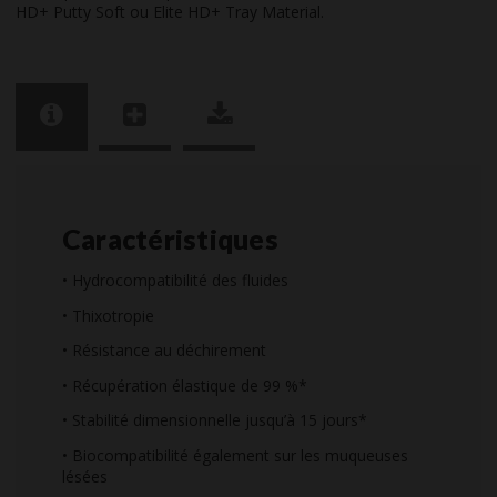
HD+ Putty Soft ou Elite HD+ Tray Material.
Caractéristiques
• Hydrocompatibilité des fluides
• Thixotropie
• Résistance au déchirement
• Récupération élastique de 99 %*
• Stabilité dimensionnelle jusqu’à 15 jours*
• Biocompatibilité également sur les muqueuses
lésées