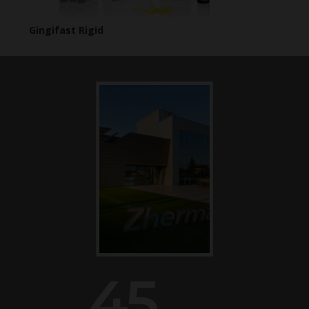
Gingifast Rigid