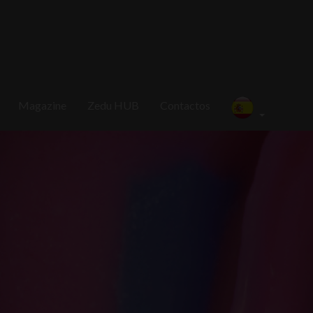
Magazine
Zedu HUB
Contactos