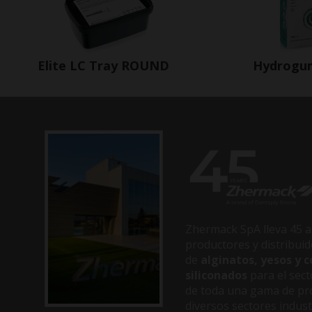
Elite LC Tray ROUND
Hydrogu
Zhermack SpA lleva 45 a
productores y distribui
de
alginatos, yesos y
siliconados
para el sect
de toda una gama de pr
diversos sectores indust