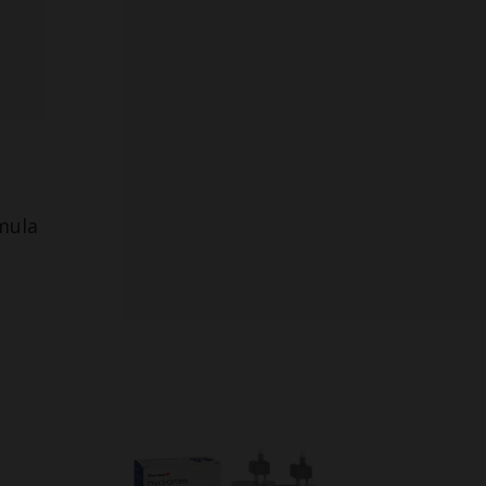
rmula