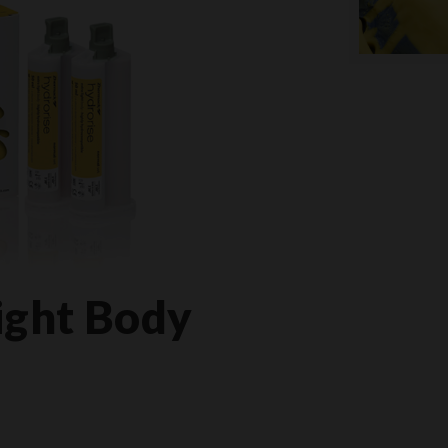
ight Body