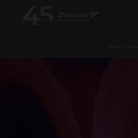
Quiénes somo