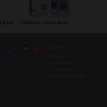
d Rigid
Hydrorise Heavy Body
Páginas
Dental
Industrial
Bienestar
Información legal