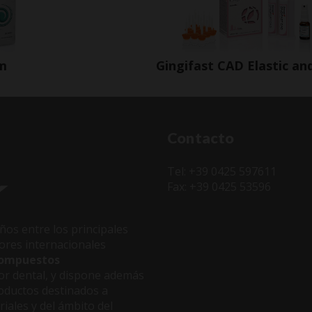
m
Gingifast CAD Elastic an
Contacto
Tel: +39 0425 597611
Fax: +39 0425 53596
ños entre los principales
dores internacionales
 compuestos
or dental, y dispone además
oductos destinados a
riales y del ámbito del