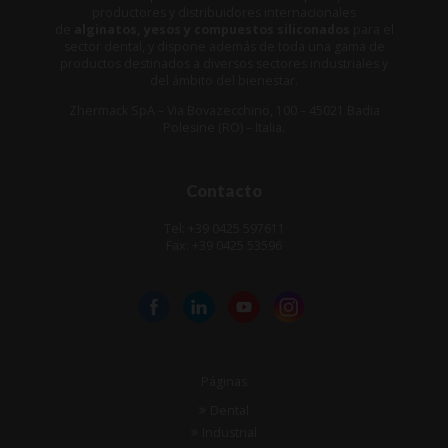
productores y distribuidores internacionales
de
alginatos, yesos y compuestos siliconados
para el
sector dental, y dispone además de toda una gama de
productos destinados a diversos sectores industriales y
del ámbito del bienestar.
Zhermack SpA – Via Bovazecchino, 100 – 45021 Badia
Polesine (RO) – Italia.
Contacto
Tel: +39 0425 597611
Fax: +39 0425 53596
Páginas
Dental
Industrial