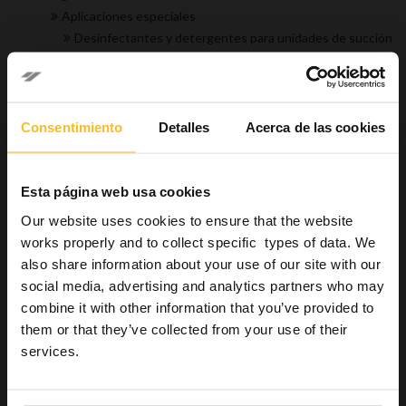
Aplicaciones especiales
Desinfectantes y detergentes para unidades de succión
Desinfectantes para impresiones
Productos para eliminar alginatos y yeso de cubetas
e instrumentos
Restauraciones permanentes
Consentimiento
Detalles
Acerca de las cookies
Industrial
Bienestar
Esta página web usa cookies
Our website uses cookies to ensure that the website
Buscar producto
works properly and to collect specific types of data. We
also share information about your use of our site with our
social media, advertising and analytics partners who may
Buscar
combine it with other information that you’ve provided to
them or that they’ve collected from your use of their
services.
Buscar