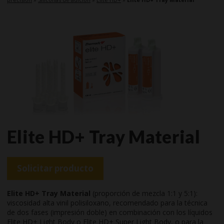
Elite HD+ Tray Material
Solicitar producto
Elite HD+ Tray Material
(proporción de mezcla 1:1 y 5:1):
viscosidad alta vinil polisiloxano, recomendado para la técnica
de dos fases (impresión doble) en combinación con los líquidos
Elite HD+ Light Body o Elite HD+ Super Light Body, o para la