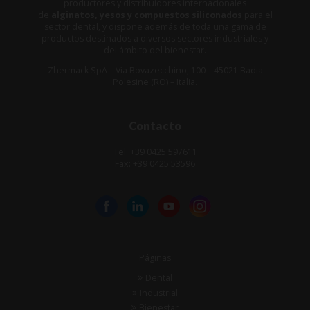
productores y distribuidores internacionales
de
alginatos, yesos y compuestos siliconados
para el
sector dental, y dispone además de toda una gama de
productos destinados a diversos sectores industriales y
del ámbito del bienestar.
Zhermack SpA – Via Bovazecchino, 100 – 45021 Badia
Polesine (RO) – Italia.
Contacto
Tel: +39 0425 597611
Fax: +39 0425 53596
Páginas
Dental
Industrial
Bienestar