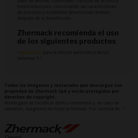
sales de amonio cuaternario, mezclas de alcohol y
tensioreductores, conservando las características
de precisión y estabilidad dimensional también
después de la desinfección
Zhermack recomienda el uso
de los siguientes productos
•
Sympress
para la mezcla automática de los
sistemas 5:1
Todas las imágenes y materiales que descargue son
propiedad de Zhermack SpA y están protegidas por
derechos de copyright.
Absténgase de modificar dichos contenidos y, en caso de
utilizarlos, asegúrese de incluir la fórmula “Por cortesía de…”.