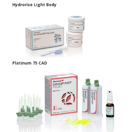
Hydrorise Light Body
Platinum 75 CAD