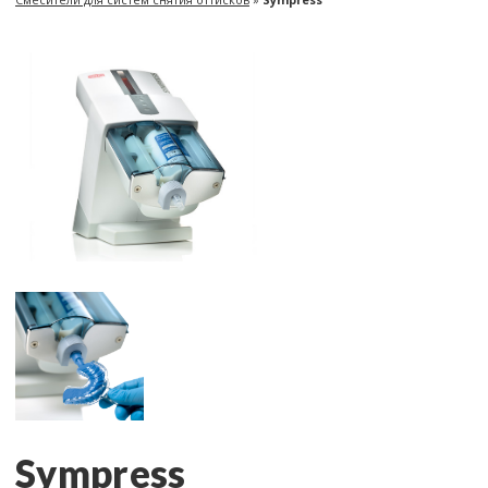
Sympress