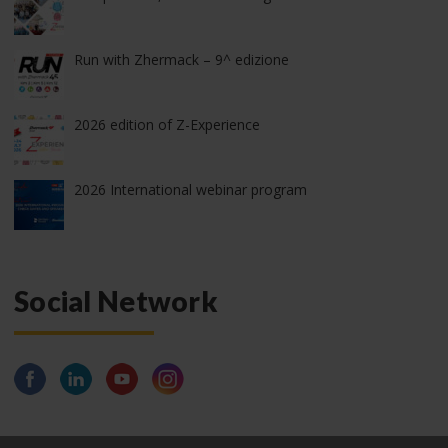
Run with Zhermack – 9^ edizione
2026 edition of Z-Experience
2026 International webinar program
Social Network