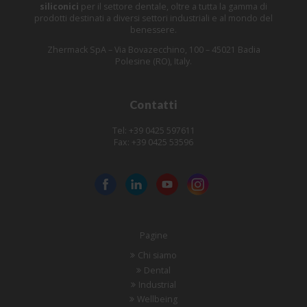
siliconici
per il settore dentale, oltre a tutta la gamma di
prodotti destinati a diversi settori industriali e al mondo del
benessere.
Zhermack SpA – Via Bovazecchino, 100 – 45021 Badia
Polesine (RO), Italy.
Contatti
Tel: +39 0425 597611
Fax: +39 0425 53596
Pagine
Chi siamo
Dental
Industrial
Wellbeing