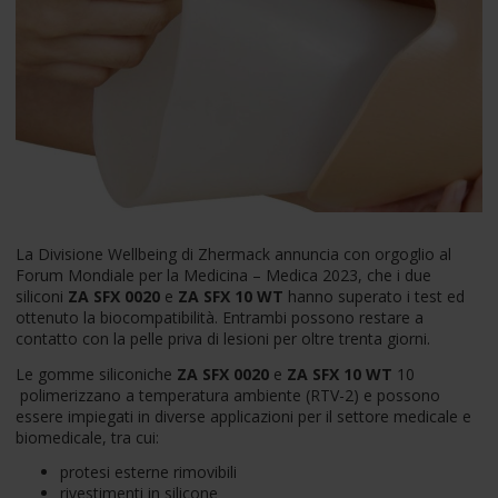
La Divisione Wellbeing di Zhermack annuncia con orgoglio al
Forum Mondiale per la Medicina – Medica 2023, che i due
siliconi
ZA SFX 0020
e
ZA SFX 10 WT
hanno superato i test ed
ottenuto la biocompatibilità. Entrambi possono restare a
contatto con la pelle priva di lesioni per oltre trenta giorni.
Le gomme siliconiche
ZA SFX 0020
e
ZA SFX 10 WT
10
polimerizzano a temperatura ambiente (RTV-2) e possono
essere impiegati in diverse applicazioni per il settore medicale e
biomedicale, tra cui:
protesi esterne rimovibili
rivestimenti in silicone