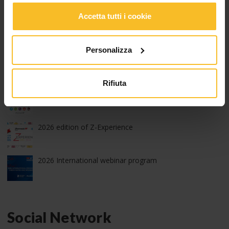
Accetta tutti i cookie
Articoli Popolari
Personalizza
Z-Experience, edizione 2026: grazie!
Rifiuta
Run with Zhermack – 9^ edizione
2026 edition of Z-Experience
2026 International webinar program
Social Network