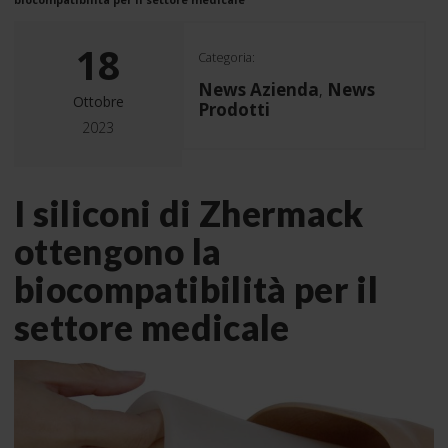
18
Categoria:
News Azienda
News
,
Ottobre
Prodotti
2023
I siliconi di Zhermack
ottengono la
biocompatibilità per il
settore medicale