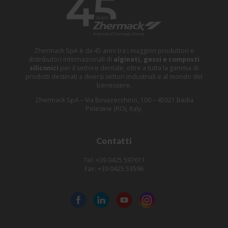
Zhermack SpA è da 45 anni tra i maggiori produttori e
distributori internazionali di
alginati, gessi e composti
siliconici
per il settore dentale, oltre a tutta la gamma di
prodotti destinati a diversi settori industriali e al mondo del
benessere.
Zhermack SpA – Via Bovazecchino, 100 – 45021 Badia
Polesine (RO), Italy.
Contatti
Tel: +39 0425 597611
Fax: +39 0425 53596