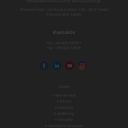
Industriebereiche und für die Körperpflege.
Zhermack SpA – Via Bovazecchino, 100 – 45021 Badia
Polesine (RO), Italien.
Kontakte
Tel: +39 0425 597611
Fax: +39 0425 53596
Seiten
Wer wir sind
Dental
Industrie
Wellbeing
Kontakte
Rechtliche Hinweise