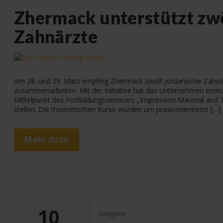
Zhermack unterstützt zwö
Zahnärzte
Am 28. und 29. März empfing Zhermack zwölf jordanische Zahnä
zusammenarbeiten. Mit der Initiative hat das Unternehmen erneu
Mittelpunkt des Fortbildungsseminars „Impression Material and Te
stellen. Die theoretischen Kurse wurden um praxisorientierte […]
Mehr dazu
10
Kategorie: