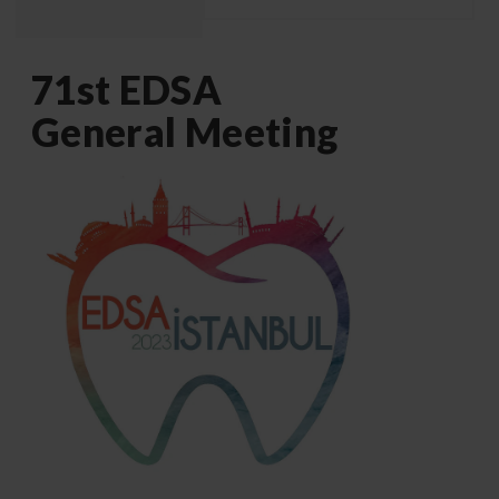
71st EDSA
General Meeting