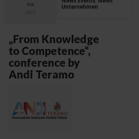
News Events
News
,
Mai
Unternehmen
2023
„From Knowledge
to Competence“,
conference by
Andi Teramo