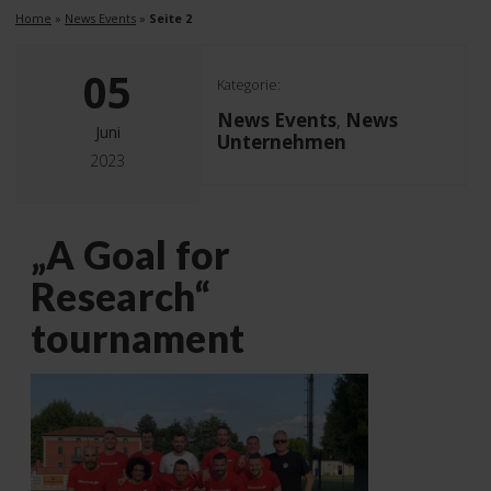
Home
»
News Events
»
Seite 2
05
Kategorie:
News Events
News
,
Juni
Unternehmen
2023
„A Goal for
Research“
tournament