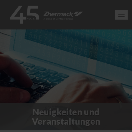
Toggl
navig
Neuigkeiten und
Veranstaltungen