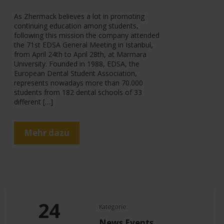
As Zhermack believes a lot in promoting
continuing education among students,
following this mission the company attended
the 71st EDSA General Meeting in Istanbul,
from April 24th to April 28th, at Marmara
University. Founded in 1988, EDSA, the
European Dental Student Association,
represents nowadays more than 70.000
students from 182 dental schools of 33
different […]
Mehr dazu
24
Kategorie:
News Events