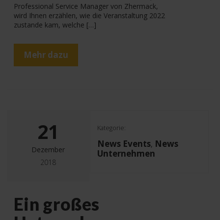
Professional Service Manager von Zhermack,
wird Ihnen erzählen, wie die Veranstaltung 2022
zustande kam, welche […]
Mehr dazu
21
Kategorie:
News Events
News
,
Dezember
Unternehmen
2018
Ein großes