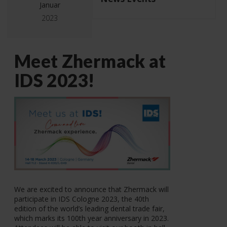
Januar
2023
Meet Zhermack at
IDS 2023!
We are excited to announce that Zhermack will
participate in IDS Cologne 2023, the 40th
edition of the world’s leading dental trade fair,
which marks its 100th year anniversary in 2023.