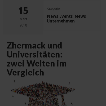
15
Kategorie:
News Events
News
,
März
Unternehmen
2018
Zhermack und
Universitäten:
zwei Welten im
Vergleich