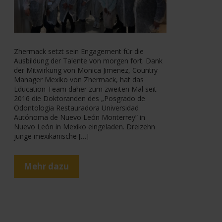
Zhermack setzt sein Engagement für die
Ausbildung der Talente von morgen fort. Dank
der Mitwirkung von Monica Jimenez, Country
Manager Mexiko von Zhermack, hat das
Education Team daher zum zweiten Mal seit
2016 die Doktoranden des „Posgrado de
Odontologia Restauradora Universidad
Autónoma de Nuevo León Monterrey” in
Nuevo León in Mexiko eingeladen. Dreizehn
junge mexikanische […]
Mehr dazu