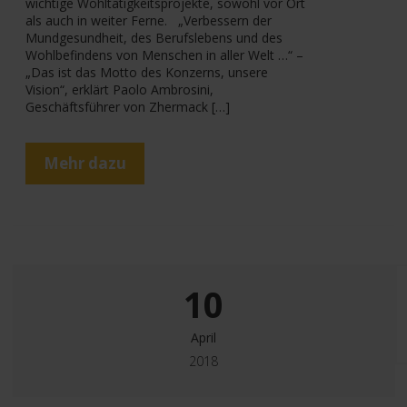
wichtige Wohltätigkeitsprojekte, sowohl vor Ort
als auch in weiter Ferne. „Verbessern der
Mundgesundheit, des Berufslebens und des
Wohlbefindens von Menschen in aller Welt …“ –
„Das ist das Motto des Konzerns, unsere
Vision“, erklärt Paolo Ambrosini,
Geschäftsführer von Zhermack […]
Mehr dazu
10
April
2018