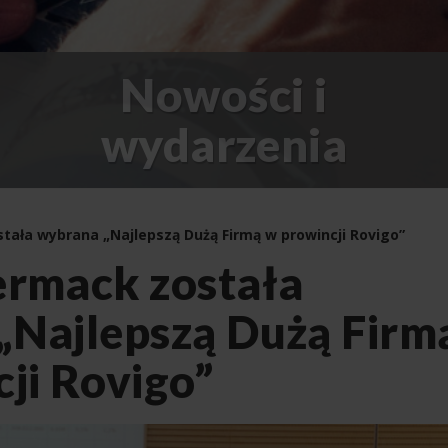
Nowości i
wydarzenia
tała wybrana „Najlepszą Dużą Firmą w prowincji Rovigo”
ermack została
„Najlepszą Dużą Firm
ji Rovigo”