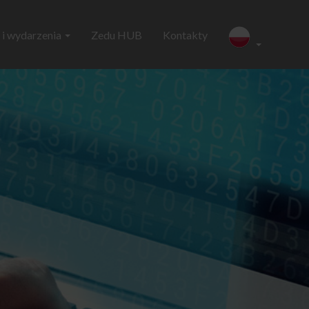
i wydarzenia
Zedu HUB
Kontakty