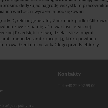
 Ambrosini, dedykując nagrodę wszystkim pracownik
ia ich wartości i wyrażenia podziękowań.
rody Dyrektor generalny Zhermack podkreślił równ
powinna zawsze pamiętać o wartości etycznej
cznej Przedsiębiorstwa, dzieląc się z innymi
cami i menedżerami koncepcją, która powinna
b prowadzenia biznesu każdego przedsiębiorcy.
Kontakty
Tel: +48 22 502 99 00
k SpA jest jednym z