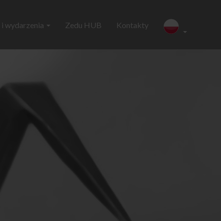
i wydarzenia
Zedu HUB
Kontakty