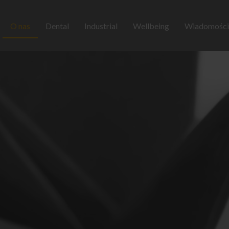
O nas
Dental
Industrial
Wellbeing
Wiadomości 