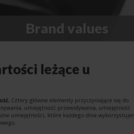
Brand values
rtości leżące u
ość.
Cztery główne elementy przyczyniające się do
nywania, umiejętność przewidywania, umiejętność
różne umiejętności, które każdego dnia wykorzystuj
owego.