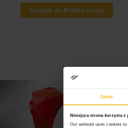
Przejdź do Profilu firmy
Zgoda
Niniejsza strona korzysta z
Our website uses cookies to 