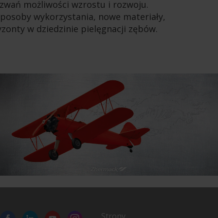
yzwań możliwości wzrostu i rozwoju.
sposoby wykorzystania, nowe materiały,
onty w dziedzinie pielęgnacji zębów.
Strony