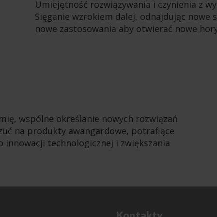
Umiejętność rozwiązywania i czynienia z w
Sięganie wzrokiem dalej, odnajdując nowe 
nowe zastosowania aby otwierać nowe horyz
amię, wspólne określanie nowych rozwiązań
zuć na produkty awangardowe, potrafiące
innowacji technologicznej i zwiększania
Kontakty