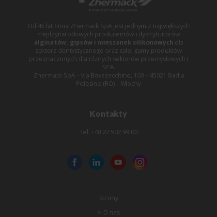
Od 45 lat firma Zhermack SpA jest jednym z największych
międzynarodowych producentów i dystrybutorów
alginatów, gipsów i mieszanek silikonowych
dla
sektora dentystycznego oraz całej gamy produktów
przeznaczonych dla różnych sektorów przemysłowych i
SPA.
Zhermack SpA – Via Bovazecchino, 100 – 45021 Badia
Polesine (RO) – Włochy
Kontakty
Tel: +48 22 502 99 00
Strony
O nas