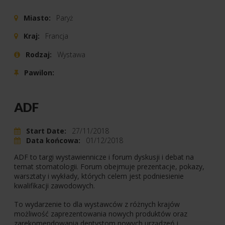
Miasto:
Paryż
Kraj:
Francja
Rodzaj:
Wystawa
Pawilon:
ADF
Start Date:
27/11/2018
Data końcowa:
01/12/2018
ADF to targi wystawiennicze i forum dyskusji i debat na
temat stomatologii. Forum obejmuje prezentacje, pokazy,
warsztaty i wykłady, których celem jest podniesienie
kwalifikacji zawodowych.
To wydarzenie to dla wystawców z różnych krajów
możliwość zaprezentowania nowych produktów oraz
zarekomendowania dentystom nowych urządzeń i