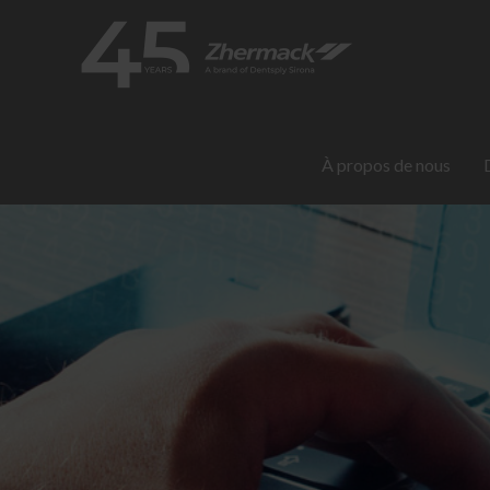
À propos de nous