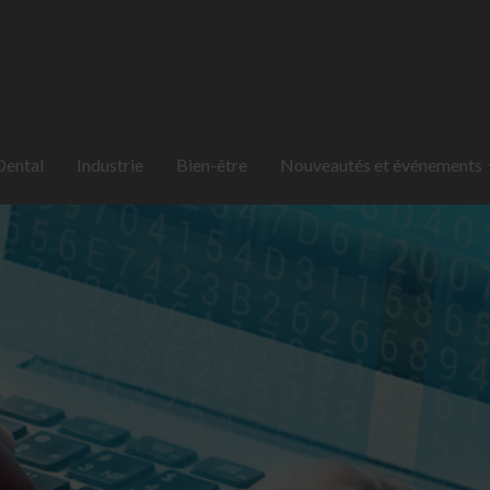
Dental
Industrie
Bien-être
Nouveautés et événements