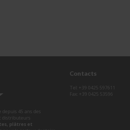
Contacts
Tel: +39 0425 597611
Fax: +39 0425 53596
e depuis 45 ans des
 distributeurs
tes, plâtres et