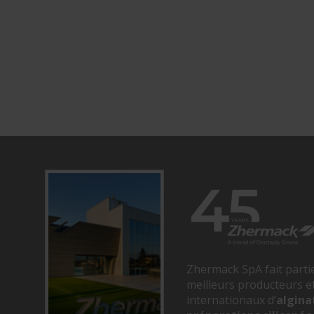
Zhermack SpA fait parti
meilleurs producteurs et
internationaux d’
algina