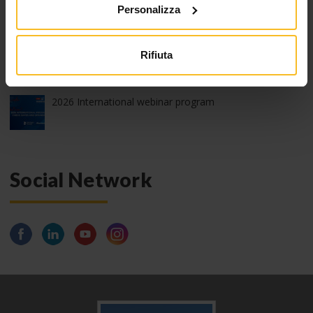
Personalizza
Run with Zhermack – 9^ edizione
Rifiuta
2026 edition of Z-Experience
2026 International webinar program
Social Network