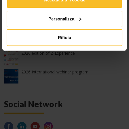
Z-Experience, edizione 2026: grazie!
Personalizza
Run with Zhermack – 9^ edizione
Rifiuta
2026 edition of Z-Experience
2026 International webinar program
Social Network