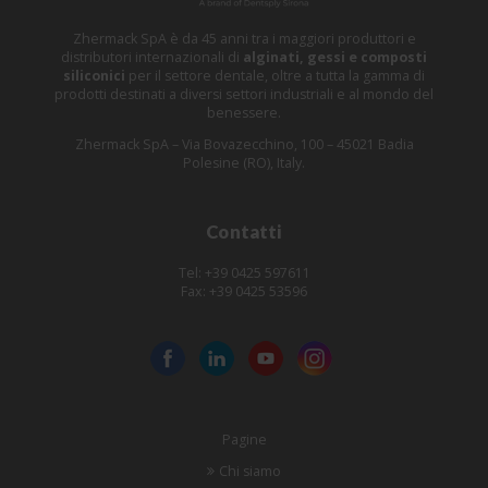
Zhermack SpA è da 45 anni tra i maggiori produttori e
distributori internazionali di
alginati, gessi e composti
siliconici
per il settore dentale, oltre a tutta la gamma di
prodotti destinati a diversi settori industriali e al mondo del
benessere.
Zhermack SpA – Via Bovazecchino, 100 – 45021 Badia
Polesine (RO), Italy.
Contatti
Tel: +39 0425 597611
Fax: +39 0425 53596
Pagine
Chi siamo