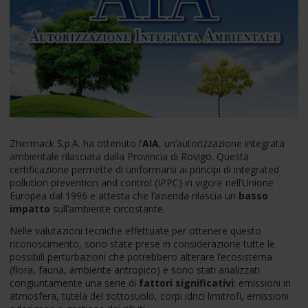
Zhermack S.p.A. ha ottenuto l’
AIA
, un’autorizzazione integrata
ambientale rilasciata dalla Provincia di Rovigo. Questa
certificazione permette di uniformarsi ai principi di integrated
pollution prevention and control (IPPC) in vigore nell’Unione
Europea dal 1996 e attesta che l’azienda rilascia un
basso
impatto
sull’ambiente circostante.
Nelle valutazioni tecniche effettuate per ottenere questo
riconoscimento, sono state prese in considerazione tutte le
possibili perturbazioni che potrebbero alterare l’ecosistema
(flora, fauna, ambiente antropico) e sono stati analizzati
congiuntamente una serie di
fattori significativi
: emissioni in
atmosfera, tutela del sottosuolo, corpi idrici limitrofi, emissioni