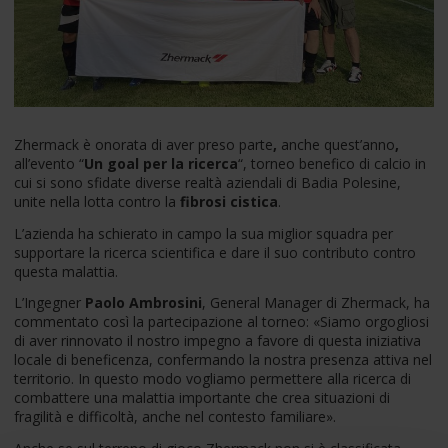
Zhermack è onorata di aver preso parte
,
anche quest’anno
,
all’evento “
Un goal per la ricerca
“, torneo benefico di calcio in
cui si sono sfidate diverse realtà aziendali di Badia Polesine,
unite nella lotta contro la
fibrosi cistica
.
L’azienda ha schierato in campo la sua miglior squadra per
supportare la ricerca scientifica e dare il suo contributo contro
questa malattia.
L’Ingegner
Paolo Ambrosini
, General Manager di Zhermack, ha
commentato così la partecipazione al torneo: «Siamo orgogliosi
di aver rinnovato il nostro impegno a favore di questa iniziativa
locale di beneficenza, confermando la nostra presenza attiva nel
territorio. In questo modo vogliamo permettere alla ricerca di
combattere una malattia importante che crea situazioni di
fragilità e difficoltà, anche nel contesto familiare».