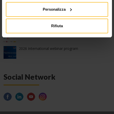
Personalizza
Run with Zhermack – 9^ edizione
Rifiuta
2026 edition of Z-Experience
2026 International webinar program
Social Network