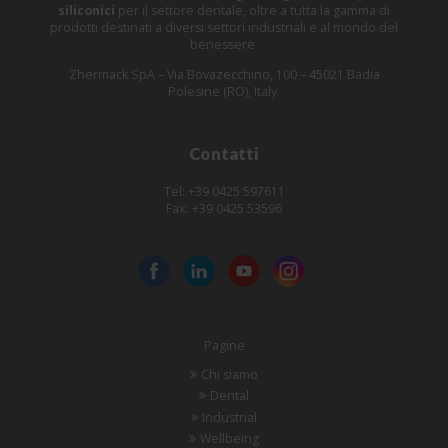
siliconici
per il settore dentale, oltre a tutta la gamma di
prodotti destinati a diversi settori industriali e al mondo del
benessere.
Zhermack SpA – Via Bovazecchino, 100 – 45021 Badia
Polesine (RO), Italy.
Contatti
Tel: +39 0425 597611
Fax: +39 0425 53596
Pagine
Chi siamo
Dental
Industrial
Wellbeing