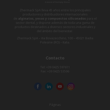
Zhermack SpA lleva 45 años entre los principales
productores y distribuidores internacionales
de
alginatos, yesos y compuestos siliconados
para el
sector dental, y dispone además de toda una gama de
productos destinados a diversos sectores industriales y
del ámbito del bienestar.
Zhermack SpA – Via Bovazecchino, 100 – 45021 Badia
Polesine (RO) – Italia.
Contacto
Tel: +39 0425 597611
Fax: +39 0425 53596
Páginas