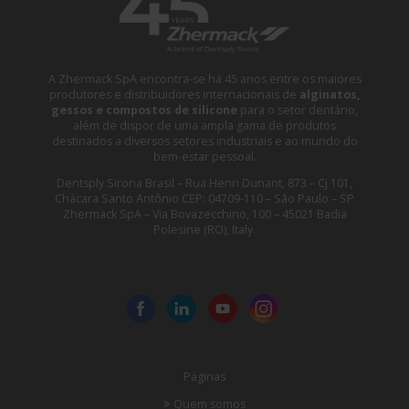
A Zhermack SpA encontra-se há 45 anos entre os maiores
produtores e distribuidores internacionais de
alginatos,
gessos e compostos de silicone
para o setor dentário,
além de dispor de uma ampla gama de produtos
destinados a diversos setores industriais e ao mundo do
bem-estar pessoal.
Dentsply Sirona Brasil – Rua Henri Dunant, 873 – Cj 101,
Chácara Santo Antônio CEP: 04709-110 – São Paulo – SP
Zhermack SpA – Via Bovazecchino, 100 – 45021 Badia
Polesine (RO), Italy.
Páginas
Quem somos