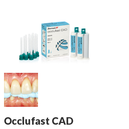
Occlufast CAD