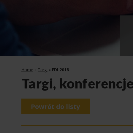
Home
»
Targi
»
FDI 2018
Targi, konferencje
Powrót do listy