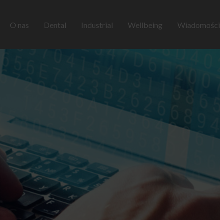
O nas
Dental
Industrial
Wellbeing
Wiadomości 