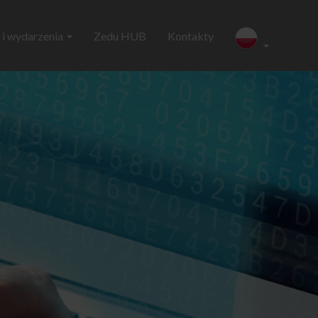
i wydarzenia
Zedu HUB
Kontakty