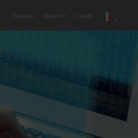
i
Magazine
Zedu HUB
Contatti