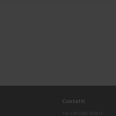
Contatti
Tel: +39 0425 597611