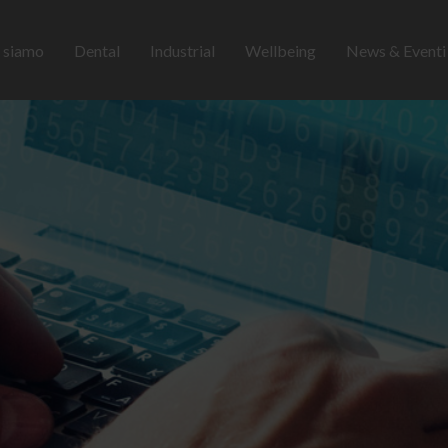
 siamo
Dental
Industrial
Wellbeing
News & Event