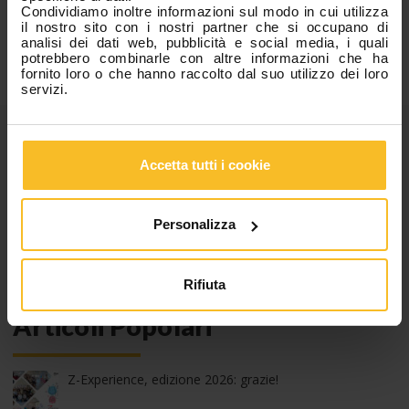
Facebook
LinkedIn
Condividiamo inoltre informazioni sul modo in cui utilizza
il nostro sito con i nostri partner che si occupano di
analisi dei dati web, pubblicità e social media, i quali
potrebbero combinarle con altre informazioni che ha
fornito loro o che hanno raccolto dal suo utilizzo dei loro
servizi.
Categorie
Accetta tutti i cookie
News Azienda
News Eventi
Personalizza
News Prodotti
Fiere, Congressi e Corsi
Rifiuta
Articoli Popolari
Z-Experience, edizione 2026: grazie!