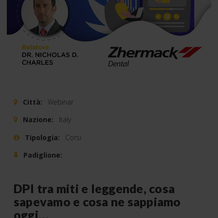
Città:
Webinar
Nazione:
Italy
Tipologia:
Corsi
Padiglione:
DPI tra miti e leggende, cosa
sapevamo e cosa ne sappiamo
oggi…