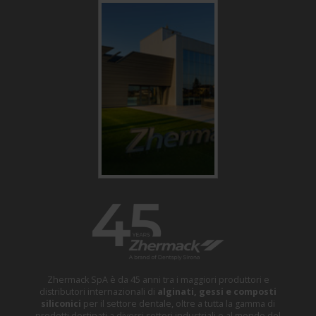
Zhermack SpA è da 45 anni tra i maggiori produttori e
distributori internazionali di
alginati, gessi e composti
siliconici
per il settore dentale, oltre a tutta la gamma di
prodotti destinati a diversi settori industriali e al mondo del