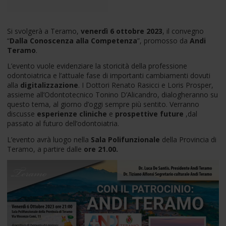
Si svolgerà a Teramo,
venerdì 6 ottobre 2023
, il convegno
“
Dalla Conoscenza alla Competenza
”, promosso da
Andi
Teramo
.
L’evento vuole evidenziare la storicità della professione
odontoiatrica e l’attuale fase di importanti cambiamenti dovuti
alla
digitalizzazione
. I Dottori Renato Rasicci e Loris Prosper,
assieme all’Odontotecnico Tonino D’Alicandro, dialogheranno su
questo tema, al giorno d’oggi sempre più sentito. Verranno
discusse
esperienze cliniche
e
prospettive future
,dal
passato al futuro dell’odontoiatria.
L’evento avrà luogo nella
Sala Polifunzionale
della Provincia di
Teramo, a partire dalle
ore 21.00.