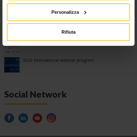
Z-Experience, edizione 2026: grazie!
Personalizza
Run with Zhermack – 9^ edizione
Rifiuta
2026 edition of Z-Experience
2026 International webinar program
Social Network