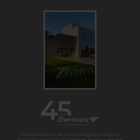
Zhermack SpA è da 45 anni tra i maggiori produttori e
distributori internazionali di
alginati, gessi e composti