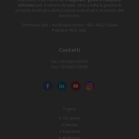
siliconici
per il settore dentale, oltre a tutta la gamma di
prodotti destinati a diversi settori industriali e al mondo del
benessere.
Zhermack SpA – Via Bovazecchino, 100 – 45021 Badia
Polesine (RO), Italy.
Contatti
Tel: +39 0425 597611
Fax: +39 0425 53596
Pagine
Chi siamo
Dental
Industrial
Wellbeing