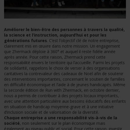
Améliorer le bien-être des personnes à travers la qualité,
la science et l’instruction, aujourd’hui et pour les
générations futures
. C’est l’objectif clé de notre entreprise,
clairement mis en œuvre dans notre mission. Un engagement
que Zhermack déploie à 360° et auquel il reste fidèle année
après année. Pour cette raison, Zhermack prend cette
responsabilité envers le territoire qui l’accueille. Parmi les projets
de solidarité, rappelons le choix de verser à des organisations
caritatives la contrevaleur des cadeaux de Noël afin de soutenir
des interventions importantes, concernant le soutien de familles
en difficulté économique et l’aide à de jeunes handicapés. Même
la seconde édition de Run with Zhermack, en octobre dernier,
nous a permis de contribuer à des projets locaux importants,
avec une attention particulière aux besoins éducatifs des enfants
en situation de handicap moyenne-grave et à une initiative
d’inclusion sociale et de valorisation de la diversité.
Chaque entreprise a une responsabilité vis-à-vis de la
société
, non seulement sur le plan économique mais
également au niveau public et social. Pour cette raison, investir