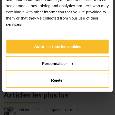
social media, advertising and analytics partners who may
combine it with other information that you’ve provided to
them or that they’ve collected from your use of their
services.
Catégories
Autoriser tous les cookies
Nouveautés Entreprise
Nouveautés Événements
Personnaliser
Nouveautés Produits
Salons, Congrès et Cours
Rejeter
Articles les plus lus
Édition 2026 de Z-Experience : merci !