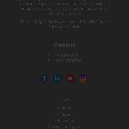
dentaire, en plus de posséder toute une gamme de
produits destinés à divers secteurs industriels et au
monde du bien-être.
Zhermack SpA – Via Bovazecchino, 100 – 45021 Badia
Polesine (RO), Italy.
Contacts
Tel: +39 0425 597611
Fax: +39 0425 53596
Pages
Dental
Industrie
Bien-être
Mentions légales