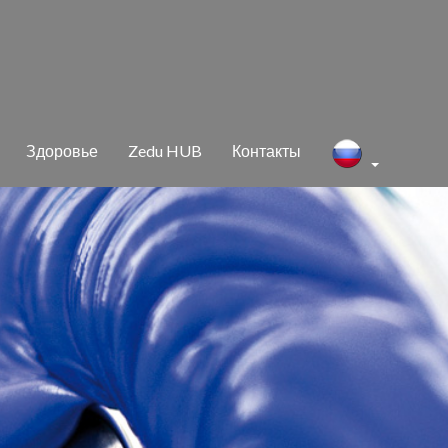
Здо­ро­вье
Zedu HUB
Кон­так­ты