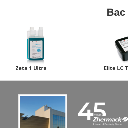
Вас 
Zeta 1 Ultra
Elite LC