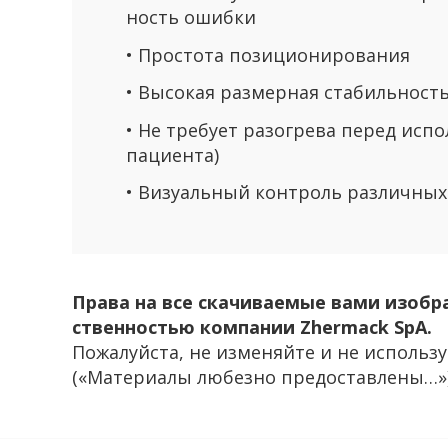
ность ошиб­ки
• Про­сто­та по­зи­ци­о­ни­ро­ва­ния
• Вы­со­кая раз­мер­ная ста­биль­ност
• Не тре­бу­ет разо­гре­ва перед ис­п
па­ци­ен­та)
• Ви­зу­аль­ный кон­троль раз­лич­ных
Права на все ска­чи­ва­е­мые вами изоб­ра
ствен­но­стью ком­па­нии Zhermack SpA.
По­жа­луй­ста, не из­ме­няй­те и не ис­поль­зу
(«Ма­те­ри­а­лы лю­без­но предо­став­ле­ны…»)