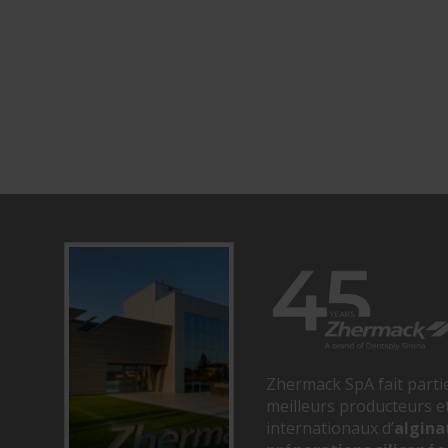
Zhermack SpA fait parti
meilleurs producteurs et
internationaux d’
algina