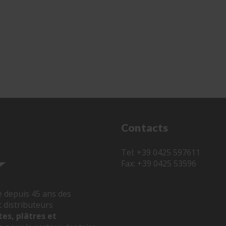
Contacts
Tel: +39 0425 597611
Fax: +39 0425 53596
e depuis 45 ans des
 distributeurs
tes, plâtres et