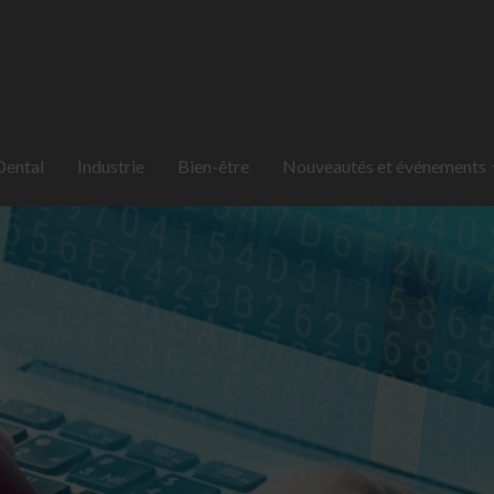
Dental
Industrie
Bien-être
Nouveautés et événements