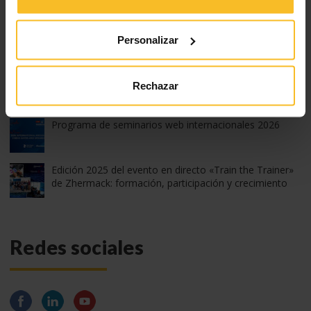
Edición 2026 de Z-Experience
Personalizar
Edición 2026 de Z-Experience: ¡gracias!
Rechazar
Programa de seminarios web internacionales 2026
Edición 2025 del evento en directo «Train the Trainer»
de Zhermack: formación, participación y crecimiento
Redes sociales