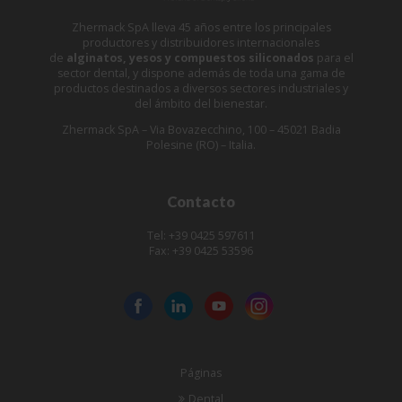
Zhermack SpA lleva 45 años entre los principales
productores y distribuidores internacionales
de
alginatos, yesos y compuestos siliconados
para el
sector dental, y dispone además de toda una gama de
productos destinados a diversos sectores industriales y
del ámbito del bienestar.
Zhermack SpA – Via Bovazecchino, 100 – 45021 Badia
Polesine (RO) – Italia.
Contacto
Tel: +39 0425 597611
Fax: +39 0425 53596
Páginas
Dental