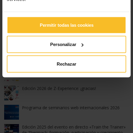
Noticias empresa
Noticias eventos
Noticias productos
Permitir todas las cookies
Ferias, congresos y cursos
Personalizar
Publicaciones populares
Rechazar
Edición 2026 de Z-Experience
Edición 2026 de Z-Experience: ¡gracias!
Programa de seminarios web internacionales 2026
Edición 2025 del evento en directo «Train the Trainer»
de Zhermack: formación, participación y crecimiento