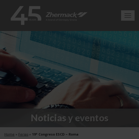
Toggl
navig
Noticias y eventos
Home
»
Ferias
»
19° Congreso ESCD – Roma