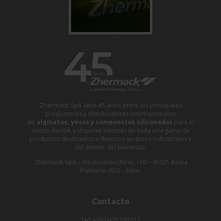
Zhermack SpA lleva 45 años entre los principales
productores y distribuidores internacionales
de
alginatos, yesos y compuestos siliconados
para el
sector dental, y dispone además de toda una gama de
productos destinados a diversos sectores industriales y
del ámbito del bienestar.
Zhermack SpA – Via Bovazecchino, 100 – 45021 Badia
Polesine (RO) – Italia.
Contacto
Tel: +39 0425 597611