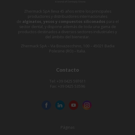
Zhermack SpA lleva 45 años entre los principales
productores y distribuidores internacionales
de
alginatos, yesos y compuestos siliconados
para el
sector dental, y dispone además de toda una gama de
productos destinados a diversos sectores industriales y
del ámbito del bienestar.
Zhermack SpA – Via Bovazecchino, 100 – 45021 Badia
Polesine (RO) – Italia.
Contacto
Tel: +39 0425 597611
Fax: +39 0425 53596
Páginas