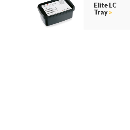
Elite LC
Tray
»