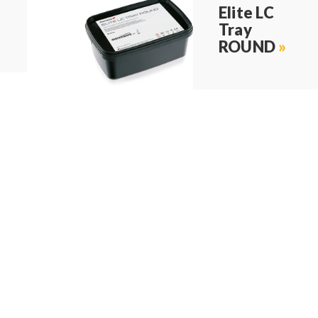
Elite LC
Tray
ROUND
»