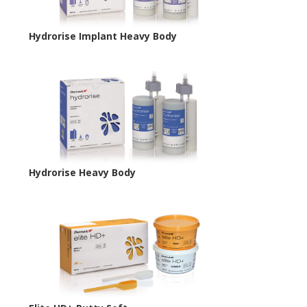
Hydrorise Implant Heavy Body
Hydrorise Heavy Body