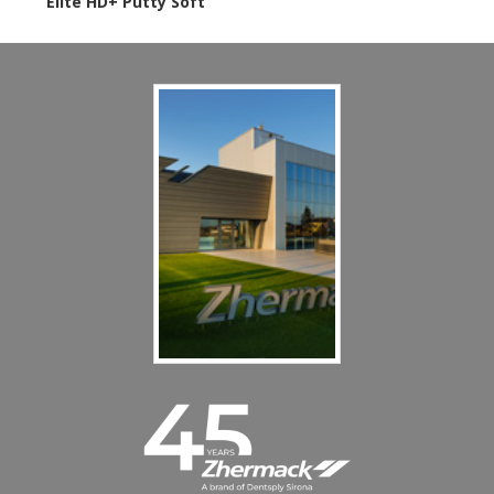
Elite HD+ Putty Soft