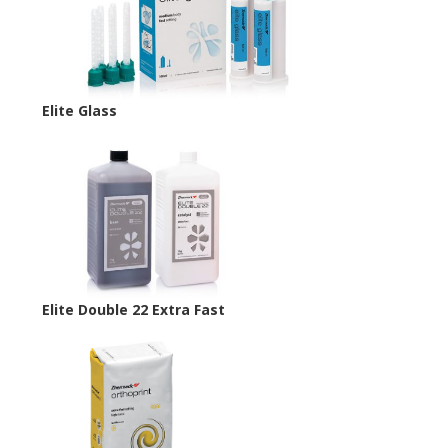
Elite Glass
Elite Double 22 Extra Fast