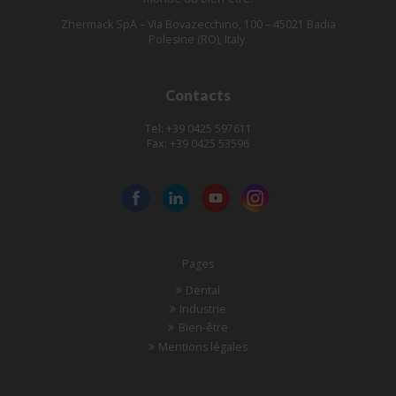
Zhermack SpA – Via Bovazecchino, 100 – 45021 Badia
Polesine (RO), Italy.
Contacts
Tel: +39 0425 597611
Fax: +39 0425 53596
Pages
Dental
Industrie
Bien-être
Mentions légales