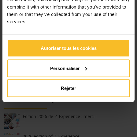
combine it with other information that you’ve provided to
them or that they’ve collected from your use of their
services.
Catégories
Autoriser tous les cookies
Nouveautés Entreprise
Nouveautés Événements
Nouveautés Produits
Personnaliser
Salons, Congrès et Cours
Rejeter
Articles les plus lus
Édition 2026 de Z-Experience : merci !
2026 edition of Z-Experience