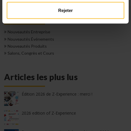
Rejeter
Catégories
Nouveautés Entreprise
Nouveautés Événements
Nouveautés Produits
Salons, Congrès et Cours
Articles les plus lus
Édition 2026 de Z-Experience : merci !
2026 edition of Z-Experience