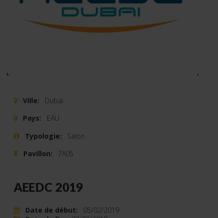
Ville:
Dubaï
Pays:
EAU
Typologie:
Salon
Pavillon:
7A05
AEEDC 2019
Date de début:
05/02/2019